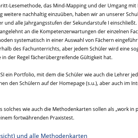
chritt-Lesemethode, das Mind-Mapping und der Umgang mi
ig weitere nachhaltig einzuüben, haben wir an unserer Sch
er und alle Jahrgangsstufen der Sekundarstufe I einschließt. 
- angelehnt an die Kompetenzerwartungen der einzelnen Fac
den systematisch in einer Auswahl von Fächern eingeführt
erhalb des Fachunterrichts, aber jedem Schüler wird eine 
 in der Regel fächerübergreifende Gültigkeit hat.
SI ein Portfolio, mit dem die Schüler wie auch die Lehrer je
en den Schülern auf der Homepage (s.u.), aber auch im Int
 solches wie auch die Methodenkarten sollen als „work in 
einem fortwährenden Praxistest.
icht) und alle Methodenkarten