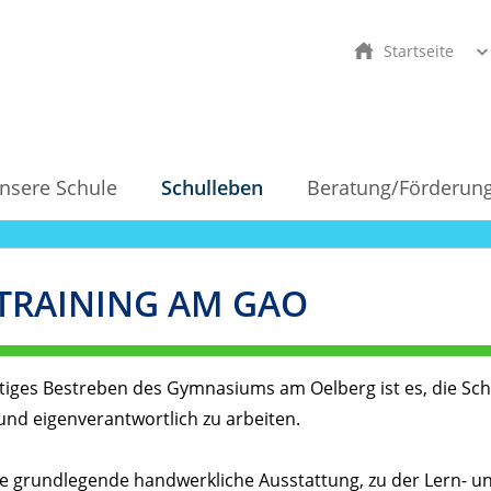
Startseite
nsere Schule
Schulleben
Beratung/Förderun
RAINING AM GAO
tiges Bestreben des Gymnasiums am Oelberg ist es, die Sch
und eigenverantwortlich zu arbeiten.
ne grundlegende handwerkliche Ausstattung, zu der Lern- un