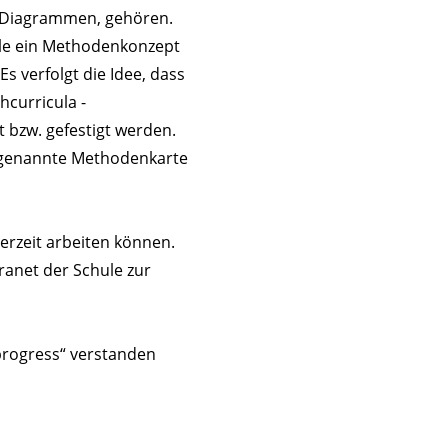
t Diagrammen, gehören.
ule ein Methodenkonzept
Es verfolgt die Idee, dass
hcurricula -
 bzw. gefestigt werden.
sogenannte Methodenkarte
derzeit arbeiten können.
ranet der Schule zur
progress“ verstanden