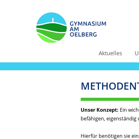
Aktuelles
U
METHODENT
Unser Konzept:
Ein wich
befähigen, eigenständig 
Hierfür benötigen sie ei