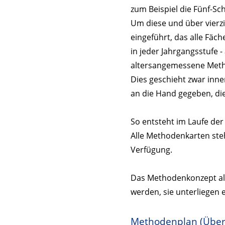
zum Beispiel die Fünf-S
Um diese und über vierz
eingeführt, das alle Fäch
in jeder Jahrgangsstufe 
altersangemessene Metho
Dies geschieht zwar inn
an die Hand gegeben, die
So entsteht im Laufe der 
Alle Methodenkarten steh
Verfügung.
Das Methodenkonzept als
werden, sie unterliegen 
Methodenplan (Übers